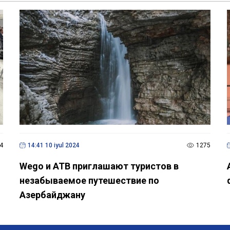
4
14:41 10 iyul 2024
1275
Wego и ATB приглашают туристов в
незабываемое путешествие по
Азербайджану