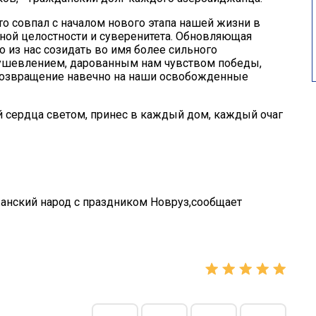
о совпал с началом нового этапа нашей жизни в
ной целостности и суверенитета. Обновляющая
из нас созидать во имя более сильного
душевлением, дарованным нам чувством победы,
возвращение навечно на наши освобожденные
сердца светом, принес в каждый дом, каждый очаг
нский народ с праздником Новруз,сообщает