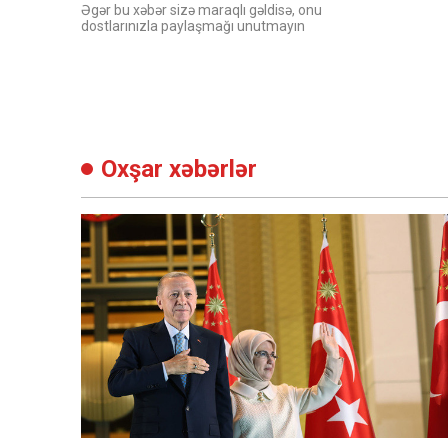
Əgər bu xəbər sizə maraqlı gəldisə, onu
dostlarınızla paylaşmağı unutmayın
Oxşar xəbərlər