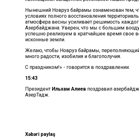
Нынешний Новруз байрамы ознаменован тем, чт
условиях полного восстановления территориаль
атмосфера весны усиливает решимость каждого 
Азербайджана. Уверен, что мы с большим воо
успешно реализуем в кратчайшее время свое 
исконные земли.
Желаю, чтобы Новруз байрамы, переполняющий 
много радости, изобилия и благополучия.
С праздником!» - говорится в поздравлении.
15:43
Президент
Ильхам Алиев
поздравил азербайджа
АзерТадж.
Xəbəri paylaş