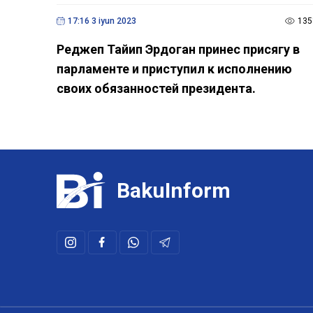
17:16 3 iyun 2023
135
Реджеп Тайип Эрдоган принес присягу в
парламенте и приступил к исполнению
своих обязанностей президента.
BakuInform