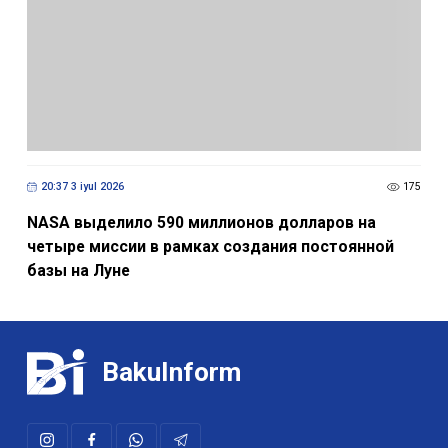
20:37 3 iyul 2026
175
NASA выделило 590 миллионов долларов на
четыре миссии в рамках создания постоянной
базы на Луне
BakuInform