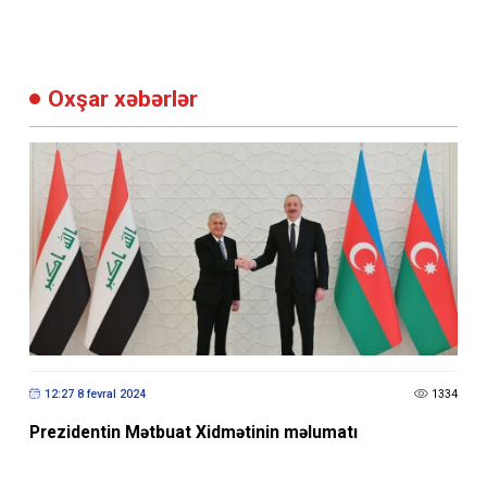
Oxşar xəbərlər
12:27 8 fevral 2024
1334
Prezidentin Mətbuat Xidmətinin məlumatı