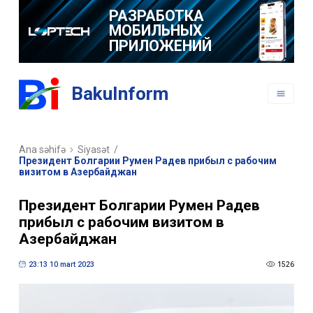
РАЗРАБОТКА
МОБИЛЬНЫХ
ПРИЛОЖЕНИЙ
BakuInform
Ana səhifə
Siyasət
/
Президент Болгарии Румен Радев прибыл с рабочим
визитом в Азербайджан
Президент Болгарии Румен Радев
прибыл с рабочим визитом в
Азербайджан
23:13 10 mart 2023
1526