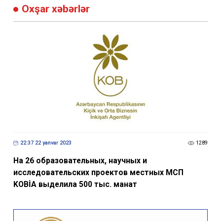
Oxşar xəbərlər
22:37 22 yanvar 2023
1289
На 26 образовательных, научных и
исследовательских проектов местных МСП
KOBİA выделила 500 тыс. манат