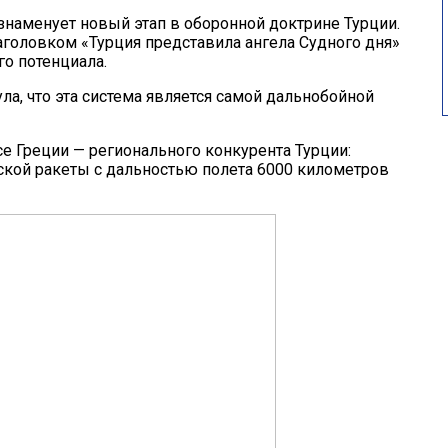
наменует новый этап в оборонной доктрине Турции.
аголовком «Турция представила ангела Судного дня»
го потенциала.
ула, что эта система является самой дальнобойной
е Греции — регионального конкурента Турции:
еской ракеты с дальностью полета 6000 километров