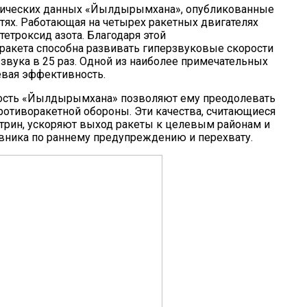
хнических данных «Йылдырымхана», опубликованные
тях. Работающая на четырех ракетных двигателях
тетроксид азота. Благодаря этой
ракета способна развивать гиперзвуковые скорости
 звука в 25 раз. Одной из наиболее примечательных
евая эффективность.
нность «Йылдырымхана» позволяют ему преодолевать
отиворакетной обороны. Эти качества, считающиеся
рин, ускоряют выход ракеты к целевым районам и
вника по раннему предупреждению и перехвату.