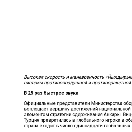
Высокая скорость и маневренность «Йылдырым
системы противовоздушной и противоракетной
В 25 раз быстрее звука
Официальные представители Министерства обо
воплощает вершину достижений национальной
элементом стратегии сдерживания Анкары. Виц
Турция превратилась в глобального игрока в о
страна входит в число одиннадцати глобальных