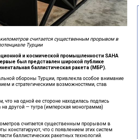
километров считается существенным прорывом в
потенциале Турции
ационной и космической промышленности SAHA
впервые был представлен широкой публике
нентальная баллистическая ракета (МБР).
альной обороны Турции, привлекла особое внимание
нием и стратегическими возможностями, став
, что на одной ее стороне находилась подпись
 на другой — тугра (имперская монограмма)
ометров считается существенным прорывом в
ты констатируют, что с появлением этих систем
ласти баллистических ракетных технологий.