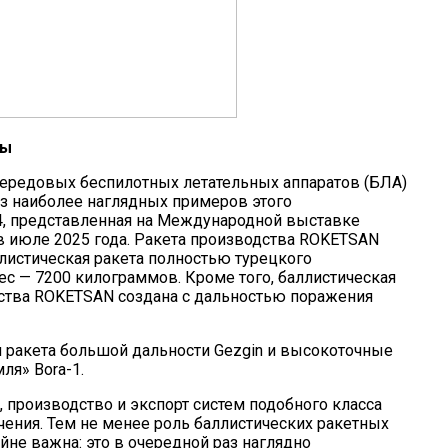
ры
передовых беспилотных летательных аппаратов (БЛА)
з наиболее наглядных примеров этого
k-4, представленная на Международной выставке
в июле 2025 года. Ракета производства ROKETSAN
листическая ракета полностью турецкого
вес — 7200 килограммов. Кроме того, баллистическая
дства ROKETSAN создана с дальностью поражения
 ракета большой дальности Gezgin и высокоточные
ля» Bora-1.
, производство и экспорт систем подобного класса
ения. Тем не менее роль баллистических ракетных
не важна: это в очередной раз наглядно