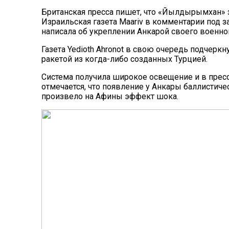
Британская пресса пишет, что «Йылдырымхан» з
Израильская газета Maariv в комментарии под з
написала об укреплении Анкарой своего военно
Газета Yedioth Ahronot в свою очередь подчеркн
ракетой из когда-либо созданных Турцией.
Система получила широкое освещение и в пресс
отмечается, что появление у Анкары баллистич
произвело на Афины эффект шока.