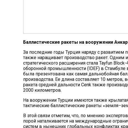
Баллистические ракеты на вооружении Анка
За последние годы Турция наряду с развитием 
также наращивает производство ракет. Одним и
стратегического расширения стала Tayfun Bloc
оборонной промышленности (IDEF) в Стамбуле 
была презентована как самая дальнобойная бал
производства. Ее длина составляет 10 метров, 
ракета средней дальности Cenk также произво
2000 километров.
На вооружении Турции имеются также крылатая
тактические баллистические ракеты «земля–зем
В этой связи отметим, что, по мнению экспертов
порой наталкивается на международные огранич
систем в нынешних глобальных конфликтах край