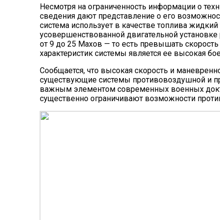
Несмотря на ограниченность информации о те
сведения дают представление о его возможнос
система использует в качестве топлива жидкий 
усовершенствованной двигательной установке 
от 9 до 25 Махов — то есть превышать скорость
характеристик системы является ее высокая бо
Сообщается, что высокая скорость и маневре
существующие системы противовоздушной и пр
важным элементом современных военных докт
существенно ограничивают возможности проти