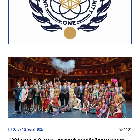
03:07 12 fevral 2025
1101