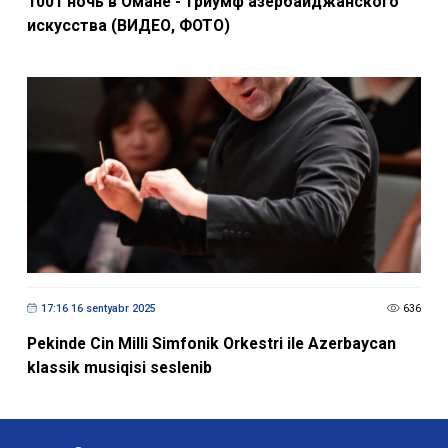
1001 ночь в Омане - триумф азербайджанского
искусства (ВИДЕО, ФОТО)
17:16 16 sentyabr 2025
636
Pekinde Cin Milli Simfonik Orkestri ile Azerbaycan
klassik musiqisi seslenib