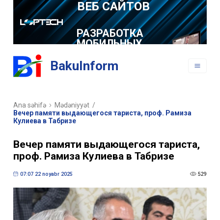
ВЕБ САЙТОВ
РАЗРАБОТКА
МОБИЛЬНЫХ
ПРИЛОЖЕНИЙ
BakuInform
Ana səhifə
Mədəniyyət
/
Вечер памяти выдающегося тариста, проф. Рамиза
Кулиева в Табризе
Вечер памяти выдающегося тариста,
проф. Рамиза Кулиева в Табризе
07:07 22 noyabr 2025
529