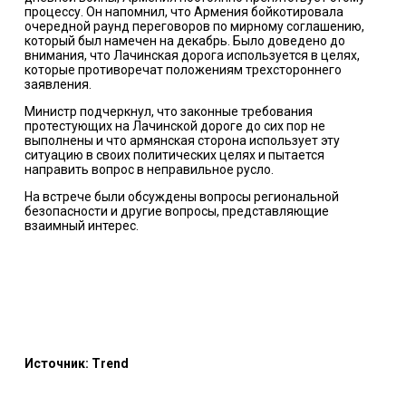
процессу. Он напомнил, что Армения бойкотировала
очередной раунд переговоров по мирному соглашению,
который был намечен на декабрь. Было доведено до
внимания, что Лачинская дорога используется в целях,
которые противоречат положениям трехстороннего
заявления.
Министр подчеркнул, что законные требования
протестующих на Лачинской дороге до сих пор не
выполнены и что армянская сторона использует эту
ситуацию в своих политических целях и пытается
направить вопрос в неправильное русло.
На встрече были обсуждены вопросы региональной
безопасности и другие вопросы, представляющие
взаимный интерес.
Источник: Trend