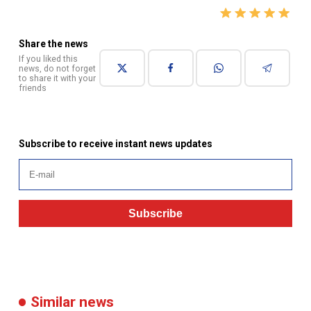
Share the news
If you liked this
news, do not forget
to share it with your
friends
Subscribe to receive instant news updates
Subscribe
Similar news