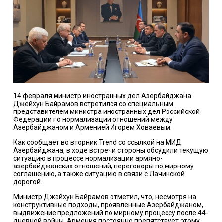
14 февраля министр иностранных дел Азербайджана
Джейхун Байрамов встретился со специальным
представителем министра иностранных дел Российской
Федерации по нормализации отношений между
Азербайджаном и Арменией Игорем Ховаевым.
Как сообщает во вторник Trend со ссылкой на МИД
Азербайджана, в ходе встречи стороны обсудили текущую
ситуацию в процессе нормализации армяно-
азербайджанских отношений, переговоры по мирному
соглашению, а также ситуацию в связи с Лачинской
дорогой.
Министр Джейхун Байрамов отметил, что, несмотря на
конструктивные подходы, проявленные Азербайджаном,
выдвижение предложений по мирному процессу после 44-
дневной войны, Армения постоянно препятствует этому