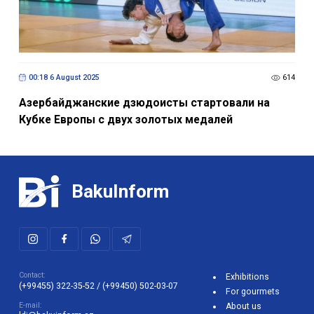
00:18 6 August 2025
614
Азербайджанские дзюдоисты стартовали на
Кубке Европы с двух золотых медалей
BakuInform
Contact:
Exhibitions
(+99455) 322-35-52
/
(+99450) 502-03-07
For gourmets
E-mail:
About us