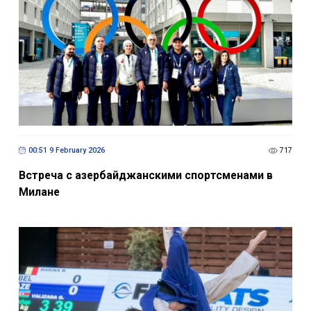
00:51 9 February 2026
717
Встреча с азербайджанскими спортсменами в
Милане