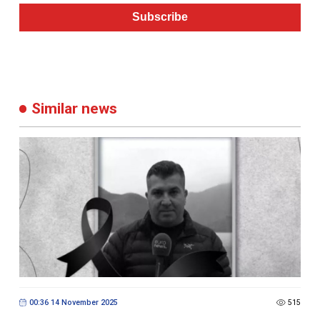
Subscribe
Similar news
00:36 14 November 2025
515