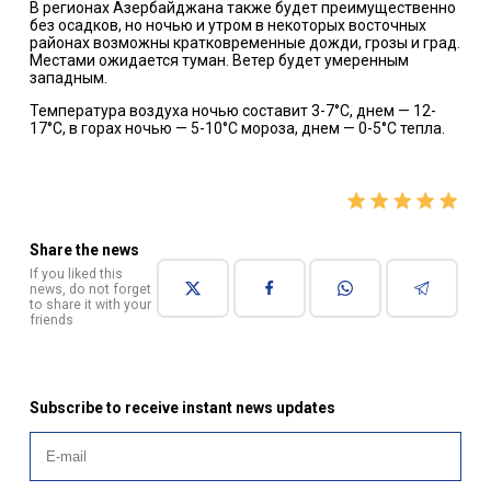
В регионах Азербайджана также будет преимущественно
без осадков, но ночью и утром в некоторых восточных
районах возможны кратковременные дожди, грозы и град.
Местами ожидается туман. Ветер будет умеренным
западным.
Температура воздуха ночью составит 3-7°C, днем — 12-
17°C, в горах ночью — 5-10°C мороза, днем — 0-5°C тепла.
Share the news
If you liked this
news, do not forget
to share it with your
friends
Subscribe to receive instant news updates