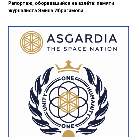
Репортаж, оборвавшийся на взлёте: памяти
журналиста Эмина Ибрагимова