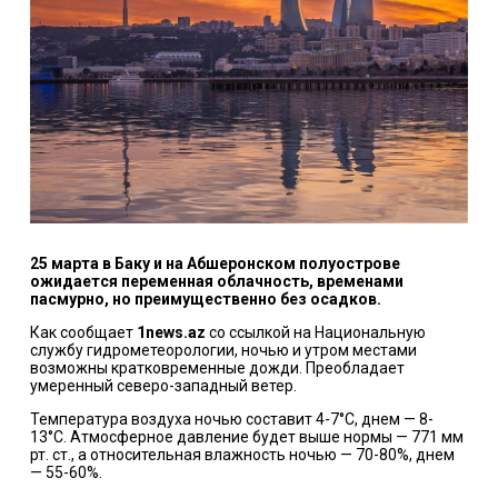
25 марта в Баку и на Абшеронском полуострове
ожидается переменная облачность, временами
пасмурно, но преимущественно без осадков.
Как сообщает
1news.az
со ссылкой на Национальную
службу гидрометеорологии, ночью и утром местами
возможны кратковременные дожди. Преобладает
умеренный северо-западный ветер.
Температура воздуха ночью составит 4-7°C, днем — 8-
13°C. Атмосферное давление будет выше нормы — 771 мм
рт. ст., а относительная влажность ночью — 70-80%, днем
— 55-60%.