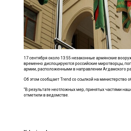
17 сентября около 13:55 незаконные армянские воор
временно дислоцируются российские миротворцы, по
армии, расположенными в направлении Агдамского ра
Об этом сообщает Trend со ссылкой на министерство о
"В результате неотложных мер, принятых частями наш
отметили в ведомстве.