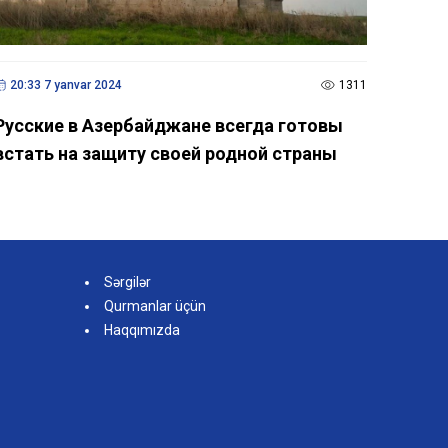
20:33 7 yanvar 2024
1311
Русские в Азербайджане всегда готовы
встать на защиту своей родной страны
Sərgilər
Qurmanlar üçün
Haqqımızda