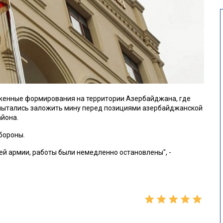
уженные формирования на территории Азербайджана, где
пытались заложить мину перед позициями азербайджанской
йона.
бороны.
ей армии, работы были немедленно остановлены", -