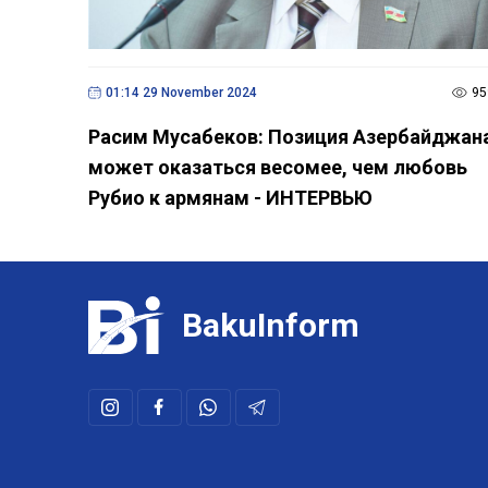
01:14 29 November 2024
95
Расим Мусабеков: Позиция Азербайджан
может оказаться весомее, чем любовь
Рубио к армянам - ИНТЕРВЬЮ
BakuInform