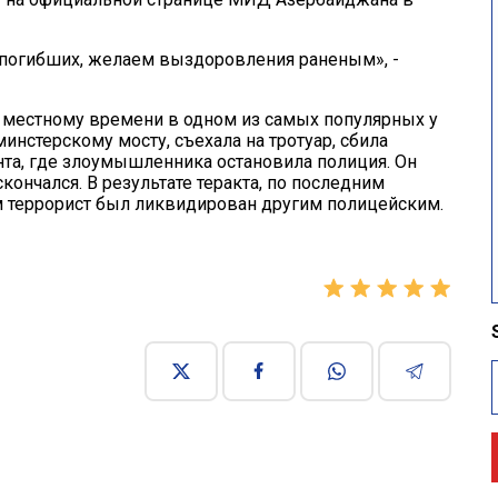
погибших, желаем выздоровления раненым», -
о местному времени в одном из самых популярных у
инстерскому мосту, съехала на тротуар, сбила
нта, где злоумышленника остановила полиция. Он
ончался. В результате теракта, по последним
ам террорист был ликвидирован другим полицейским.