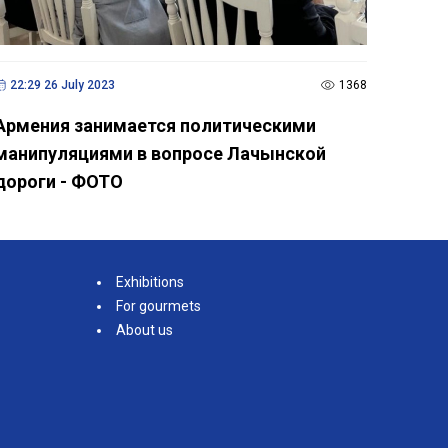
22:29 26 July 2023
1368
Армения занимается политическими
манипуляциями в вопросе Лачынской
дороги - ФОТО
Exhibitions
For gourmets
About us