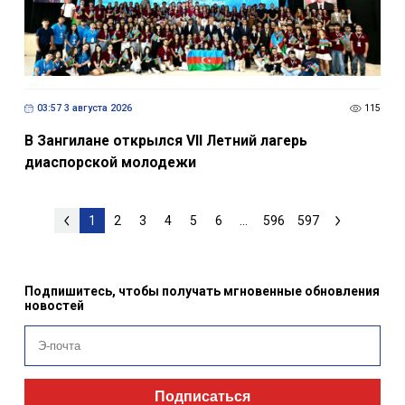
03:57 3 августа 2026
115
В Зангилане открылся VII Летний лагерь
диаспорской молодежи
1
2
3
4
5
6
...
596
597
Подпишитесь, чтобы получать мгновенные обновления
новостей
Подписаться