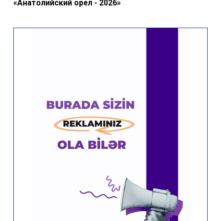
«Анатолийский орел - 2026»