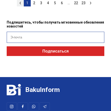
1
2
3
4
5
6
...
22
23
Подпишитесь, чтобы получать мгновенные обновления
новостей
Подписаться
BakuInform