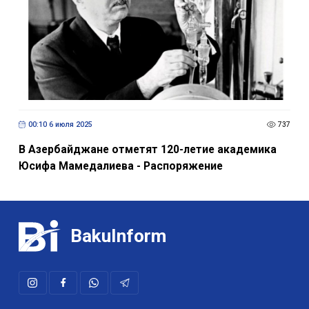
00:10 6 июля 2025
737
В Азербайджане отметят 120-летие академика
Юсифа Мамедалиева - Распоряжение
BakuInform