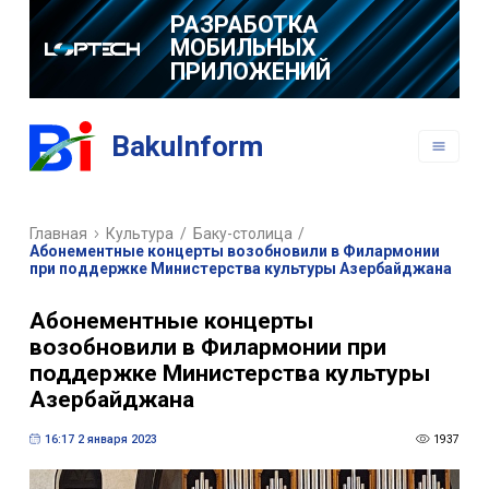
РАЗРАБОТКА
МОБИЛЬНЫХ
ПРИЛОЖЕНИЙ
BakuInform
Главная
Культура
/
Баку-столица
/
Абонементные концерты возобновили в Филармонии
при поддержке Министерства культуры Азербайджана
Абонементные концерты
возобновили в Филармонии при
поддержке Министерства культуры
Азербайджана
16:17 2 января 2023
1937