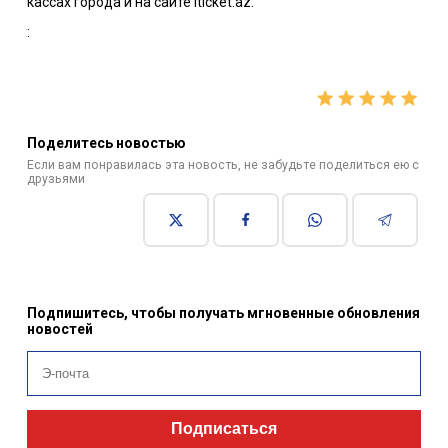
кассах города и на сайте iticket.az.
:
Поделитесь новостью
Если вам понравилась эта новость, не забудьте поделиться ею с
друзьями
Подпишитесь, чтобы получать мгновенные обновления
новостей
Подписаться