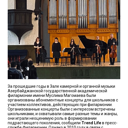
За прошедшие годы в Зале камерной и органной музыки
Азербайджанской государственной академической
филармонии имени Муслима Магомаева были
организованы абонементные концерты для школьников с
участием коллективов, действующих при филармонии.
Организованные концерты были с интересом встречены
школьниками, и охватывали самые разные темы и жанры,
они играли неоценимую роль в формировании
подрастающего поколения, сообщили
Trend Life
в пресс-
службе Филармонии. Однако в 2010 году в связи с