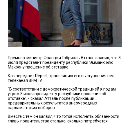
Премьер-министр Франции Габриэль Атталь заявил, что 8
июля представит президенту республики Эмманюэлю
Макрону прошение об отставке.
Как передает
Report
, трансляцию его выступления вел
телеканал BFMTV.
"В соответствии с демократической традицией я подам
утром 8 июля президенту республики прошение об
отставке", - сказал Атталь после публикации
предварительных
результатов
внеочередных
парламентских выборов.
Вместе с тем он заявил, что готов исполнять обязанности
главы правительства столько, сколько потребуется.