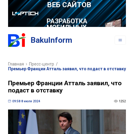
РАЗРАБОТКА
МОБИЛЬНЫХ
ПРИЛОЖЕНИЙ
BakuInform
Главная
Пресс-центр
/
Премьер Франции Атталь заявил, что подаст в отставку
Премьер Франции Атталь заявил, что
подаст в отставку
09:58 8 июля 2024
1252