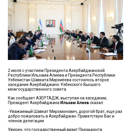
2 июля с участием Президента Азербайджанской
Республики Ильхама Алиева и Президента Республики
Узбекистан Шавката Мирзиёева состоялось второе
заседание Азербайджано-Узбекского Высшего
межгосударственного совета.
Как сообщает АЗЕРТАДЖ, выступая на заседании,
Президент Азербайджана
Ильхам Алиев
сказал:
-Уважаемый Шавкат Миромонович, дорогой брат, еще раз
добро пожаловать в Азербайджан. Приветствую Вас и
членов делегации.
Уверен, что государственный визит Президента