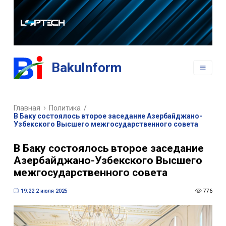
РАЗРАБОТКА
ВЕБ САЙТОВ
РАЗРАБОТКА
BakuInform
МОБИЛЬНЫХ
ПРИЛОЖЕНИЙ
Главная
Политика
/
В Баку состоялось второе заседание Азербайджано-
Узбекского Высшего межгосударственного совета
В Баку состоялось второе заседание
Азербайджано-Узбекского Высшего
межгосударственного совета
19:22 2 июля 2025
776