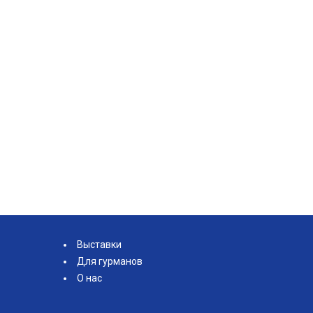
Выставки
Для гурманов
О нас