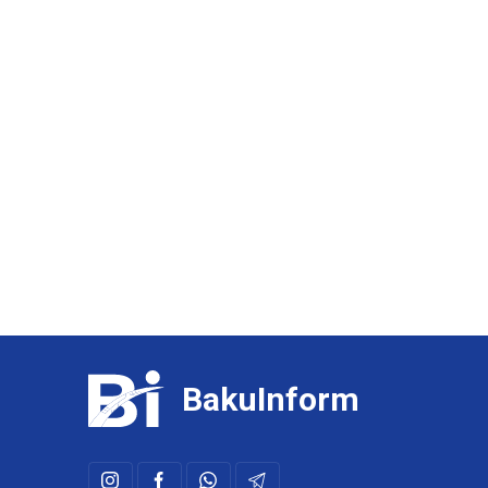
BakuInform