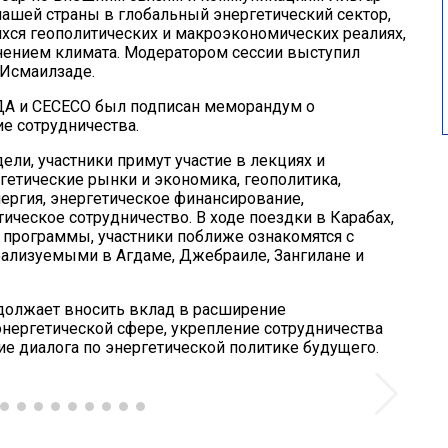
ашей страны в глобальный энергетический сектор,
ся геополитических и макроэкономических реалиях,
енением климата. Модератором сессии выступил
 Исмаилзаде.
ДА и CECECO был подписан меморандум о
е сотрудничества.
ели, участники примут участие в лекциях и
гетические рынки и экономика, геополитика,
ергия, энергетическое финансирование,
ическое сотрудничество. В ходе поездки в Карабах,
ь программы, участники поближе ознакомятся с
еализуемыми в Агдаме, Джебраиле, Зангилане и
одолжает вносить вклад в расширение
нергетической сфере, укрепление сотрудничества
ие диалога по энергетической политике будущего.