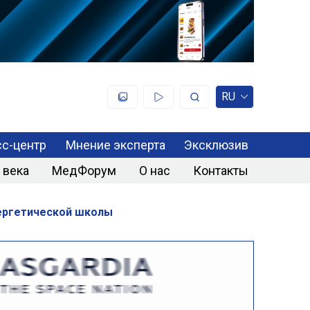
RU
с-центр
Мнение эксперта
Эксклюзив
 века
МедФорум
О нас
Контакты
нергетической школы