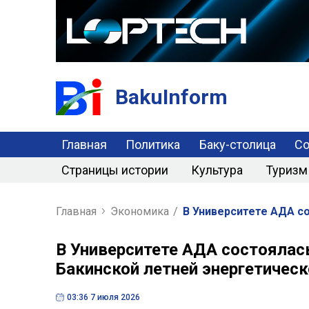
BakuInform
Главная
Политика
Баку-столица
С
Страницы истории
Культура
Туризм
Главная
Экономика
/
В Университете АДА с
В Университете АДА состоялас
Бакинской летней энергетичес
03:36 7 июля 2026