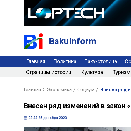
BakuInform
Главная
Политика
Баку-столица
С
Страницы истории
Культура
Туризм
Главная
Экономика
/
Социум
/
Внесен ряд и
Внесен ряд изменений в закон 
23:44 25 декабря 2023