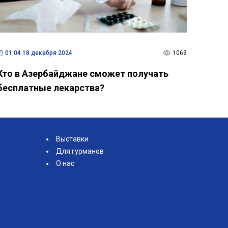
01:04 18 декабря 2024
1069
Кто в Азербайджане сможет получать
бесплатные лекарства?
Выставки
Для гурманов
О нас