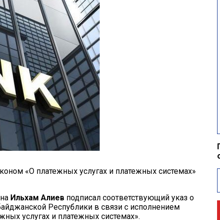
коном «О платежных услугах и платежных системах»
ана
Ильхам Алиев
подписал соответствующий указ о
айджанской Республики в связи с исполнением
ежных услугах и платежных системах».