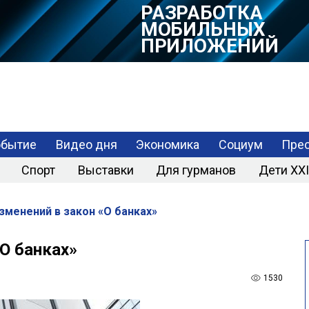
РАЗРАБОТКА
МОБИЛЬНЫХ
ПРИЛОЖЕНИЙ
обытие
Видео дня
Экономика
Социум
Прес
Спорт
Выставки
Для гурманов
Дети XXI
зменений в закон «О банках»
«О банках»
1530