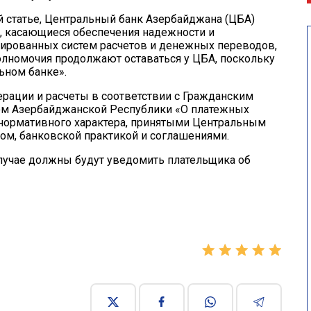
той статье, Центральный банк Азербайджана (ЦБА)
, касающиеся обеспечения надежности и
ированных систем расчетов и денежных переводов,
олномочия продолжают оставаться у ЦБА, поскольку
ьном банке».
рации и расчеты в соответствии с Гражданским
ом Азербайджанской Республики «О платежных
и нормативного характера, принятыми Центральным
ном, банковской практикой и соглашениями.
лучае должны будут уведомить плательщика об