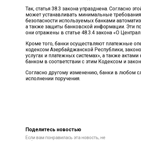
Так, статья 38.3 закона упразднена. Согласно э
может устанавливать минимальные требования
безопасности используемых банками автоматиз
а также защиты банковской информации. Эти п
они отражены в статье 48.3.4 закона «О Централ
Кроме того, банки осуществляют платежные опе
кодексом Азербайджанской Республики, закон
услугах и платежных системах», а также актам
банком в соответствии с этим Кодексом и зако
Согласно другому изменению, банки в любом с
исполнении поручения.
Поделитесь новостью
Если вам понравилась эта новость, не