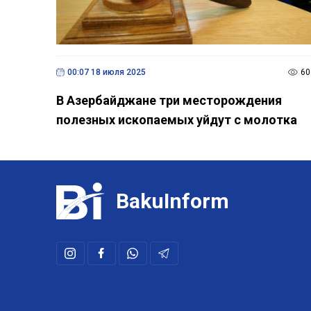
00:07 18 июля 2025
60
В Азербайджане три месторождения
полезных ископаемых уйдут с молотка
BakuInform