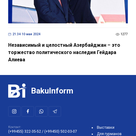
21:34 10 мая 2024
1277
Независимый и целостный Азербайджан – это
торжество политического наследия Гейдара
Алиева
BakuInform
Контакт:
Выставки
(+99455) 322-35-52
/
(+99450) 502-03-07
Для гурманов