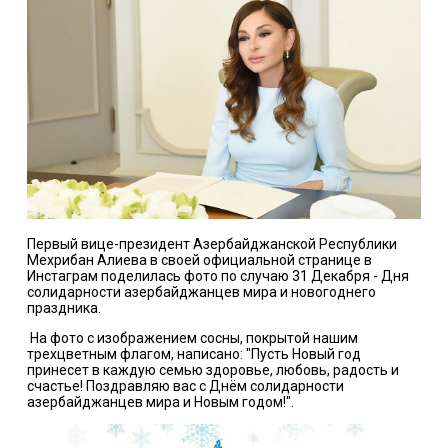
Первый вице-президент Азербайджанской Республики
Мехрибан Алиева в своей официальной странице в
Инстаграм
поделилась
фото по случаю 31 Декабря - Дня
солидарности азербайджанцев мира и новогоднего
праздника.
На фото с изображением сосны, покрытой нашим
трехцветным флагом, написано: "Пусть Новый год
принесет в каждую семью здоровье, любовь, радость и
счастье! Поздравляю вас с Днём солидарности
азербайджанцев мира и Новым годом!".