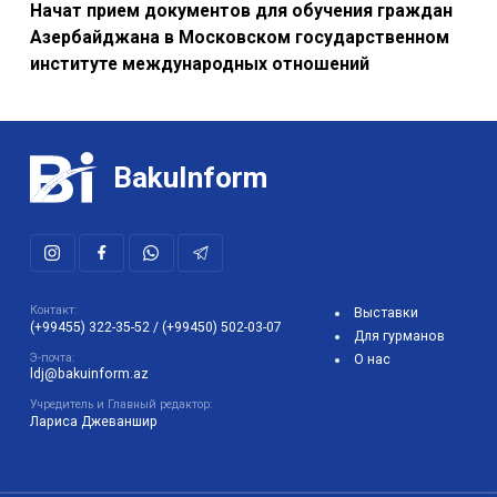
Начат прием документов для обучения граждан
Азербайджана в Московском государственном
институте международных отношений
BakuInform
Контакт:
Выставки
(+99455) 322-35-52
/
(+99450) 502-03-07
Для гурманов
Э-почта:
О нас
ldj@bakuinform.az
Учредитель и Главный редактор:
Лариса Джеваншир