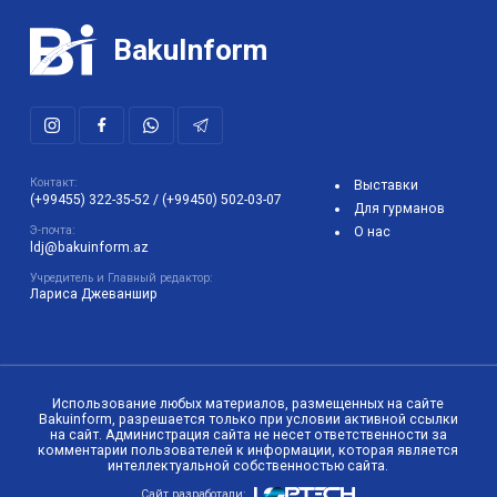
BakuInform
Контакт:
Выставки
(+99455) 322-35-52
/
(+99450) 502-03-07
Для гурманов
Э-почта:
О нас
ldj@bakuinform.az
Учредитель и Главный редактор:
Лариса Джеваншир
Использование любых материалов, размещенных на сайте
Bakuinform, разрешается только при условии активной ссылки
на сайт. Администрация сайта не несет ответственности за
комментарии пользователей к информации, которая является
интеллектуальной собственностью сайта.
Сайт разработали: