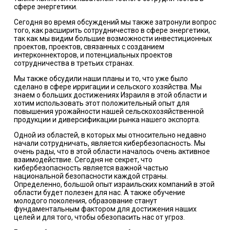
сфере энергетики.
Сегодня во время обсуждений мы также затронули вопрос
того, как расширить сотрудничество в сфере энергетики,
так как мы видим большие возможности инвестиционных
проектов, проектов, связанных с созданием
интерконнекторов, и потенциальных проектов
сотрудничества в третьих странах.
Мы также обсудили наши планы и то, что уже было
сделано в сфере ирригации и сельского хозяйства. Мы
знаем о больших достижениях Израиля в этой области и
хотим использовать этот положительный опыт для
повышения урожайности нашей сельскохозяйственной
продукции и диверсификации рынка нашего экспорта.
Одной из областей, в которых мы относительно недавно
начали сотрудничать, является кибербезопасность. Мы
очень рады, что в этой области началось очень активное
взаимодействие. Сегодня не секрет, что
кибербезопасность является важной частью
национальной безопасности каждой страны.
Определенно, большой опыт израильских компаний в этой
области будет полезен для нас. А также обучение
молодого поколения, образование станут
фундаментальным фактором для достижения наших
целей и для того, чтобы обезопасить нас от угроз.