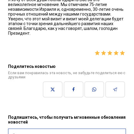
великолепное мгновение. Мы отмечаем 75-летие
независимости Израиля и, одновременно, 30-летие очень
прочных отношений между нашими государствами.
Уверен, что этот мой визит и визит моей делегации будет
этапом с точки зрения дальнейшего развития наших
связей. Благодарю, как у нас говорят, шалом, господин
Президент.
Поделитесь новостью
Если вам понравилась эта новость, не забудьте поделиться ею с
друзьями
Подпишитесь, чтобы получать мгновенные обновления
новостей