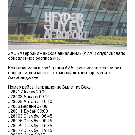
ЗАО «Азербайджанские авиалинии» (AZAL) опубликовало
обновленное расписание.
Как говорился в сообщении AZAL, расписание включает
поправки, связанные с отменой летнего времени в
Азербайджане.
Номер рейса Направление Вылет из Баку
J28217 Актау 20:00
J28003 Анкара 09:10
J28025 Анталья 10:10
J2063 Берлин 07:00
J28011 Дубай 09:00
J28103 Стамбул 06:45
J28075 Стамбул 08:45
J28079 Стамбул 16:35
J28077 Стамбул 19:15