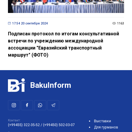
17:54 20 сентября 2024
1163
Подписан протокол по итогам консультативной
встречи по учреждению международной
ассоциации "Евразийский транспортный
маршрут" (ФОТО)
BakuInform
Контакт:
Выставки
(+99455) 322-35-52
/
(+99450) 502-03-07
Для гурманов