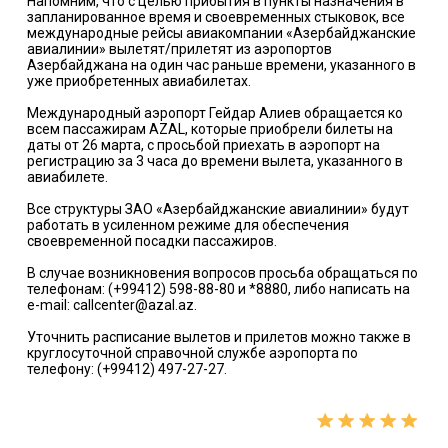
Напомним, что с целью прибытия в пункты назначения в
запланированное время и своевременных стыковок, все
международные рейсы авиакомпании «Азербайджанские
авиалинии» вылетят/прилетят из аэропортов
Азербайджана на один час раньше времени, указанного в
уже приобретенных авиабилетах.
Международный аэропорт Гейдар Алиев обращается ко
всем пассажирам AZAL, которые приобрели билеты на
даты от 26 марта, с просьбой приехать в аэропорт на
регистрацию за 3 часа до времени вылета, указанного в
авиабилете.
Все структуры ЗАО «Азербайджанские авиалинии» будут
работать в усиленном режиме для обеспечения
своевременной посадки пассажиров.
В случае возникновения вопросов просьба обращаться по
телефонам: (+99412) 598-88-80 и *8880, либо написать на
e-mail: callcenter@azal.az.
Уточнить расписание вылетов и прилетов можно также в
круглосуточной справочной службе аэропорта по
телефону: (+99412) 497-27-27.