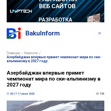
РАЗРАБОТКА
МОБИЛЬНЫХ
ПРИЛОЖЕНИЙ
BakuInform
Главная
Новости
/
Азербайджан впервые примет чемпионат мира по ски-
альпинизму в 2027 году
Азербайджан впервые примет
чемпионат мира по ски-альпинизму в
2027 году
00:17 17 июня 2025
739