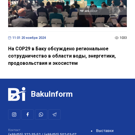
11:01 20 ноября 2024
1033
На СОР29 в Баку обсуждено региональное
сотрудничество в области воды, энергетики,
продовольствия и экосистем
BakuInform
Контакт:
Выставки
(+99455) 322-35-52
/
(+99450) 502-03-07