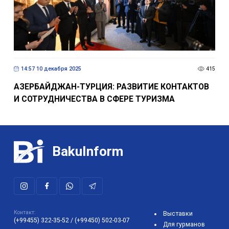
14:57 10 декабря 2025
415
АЗЕРБАЙДЖАН-ТУРЦИЯ: РАЗВИТИЕ КОНТАКТОВ
И СОТРУДНИЧЕСТВА В СФЕРЕ ТУРИЗМА
BakuInform
Контакт:
Выставки
(+99455) 322-35-52
/
(+99450) 502-03-07
Для гурманов