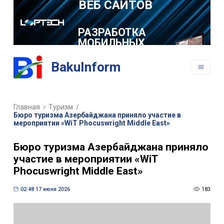
РАЗРАБОТКА
МОБИЛЬНЫХ
ПРИЛОЖЕНИЙ
BakuInform
Главная
Туризм
/
Бюро туризма Азербайджана приняло участие в
мероприятии «WiT Phocuswright Middle East»
Бюро туризма Азербайджана приняло
участие в мероприятии «WiT
Phocuswright Middle East»
02:48 17 июня 2026
183