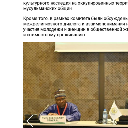
культурного наследия на оккупированных терри
мусульманских общин.
Кроме того, в рамках комитета были обсужден
межрелигиозного диалога и взаимопонимания н
участия молодежи и женщин в общественной жи
и совместному проживанию.