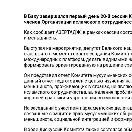
В Баку завершился первый день 20-й сессии
членов Организации исламского сотрудничес
Как сообщает АЗЕРТАДЖ, в рамках сессии сост
и меньшинств.
Выступая на мероприятии, депутат Великого на
сказал, что с момента своего создания Комитет
международных платформ, делать видимыми нар
формировать ориентированную на решение сре
Он представил отчет Комитета мусульманских о
данный отчет подготовлен с целью изучения н
меньшинств, проживающих в странах, не явля
исламского сотрудничества, выявления пробле
хорошей практики и укрепления возможностей 
На заседании с участием парламентских делег
связанные с защитой прав мусульманских общи
меньшинств, социальной интеграцией и форми
В ходе дискуссий Комитета также состоялся об