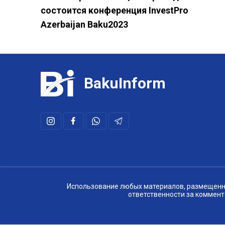
состоится конференция InvestPro
Azerbaijan Baku2023
BakuInform
Использование любых материалов, размещенных
ответственности за коммент