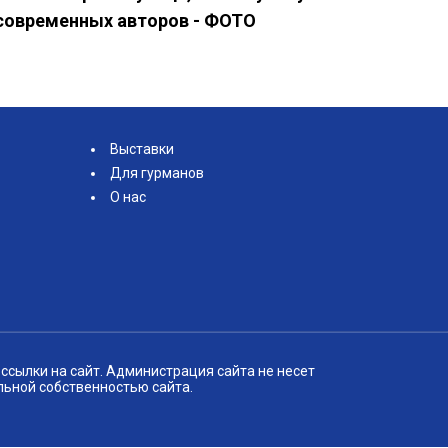
современных авторов - ФОТО
Выставки
Для гурманов
О нас
ссылки на сайт. Администрация сайта не несет
льной собственностью сайта.