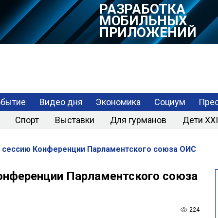
РАЗРАБОТКА
МОБИЛЬНЫХ
ПРИЛОЖЕНИЙ
обытие
Видео дня
Экономика
Социум
Прес
Спорт
Выставки
Для гурманов
Дети XXI
ю сессию Конференции Парламентского союза ОИС
онференции Парламентского союза
224