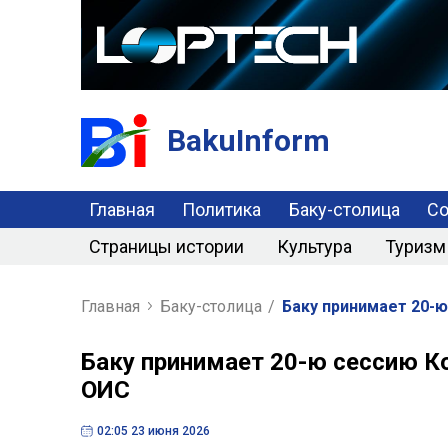
BakuInform
Главная
Политика
Баку-столица
С
Страницы истории
Культура
Туризм
Главная
Баку-столица
/
Баку принимает 20-
Баку принимает 20-ю сессию К
ОИС
02:05 23 июня 2026