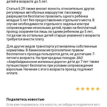
детей в возрасте до 5 лет.
Статья 6.29 также вносит ясность относительно других
регулярных автобусных маршрутов: пассажиру
разрешается бесплатно провозить одного ребенка
младше 5 лет без предоставления отдельного места. В
случае необходимости отдельного сиденья или при
сопровождении нескольких детей, право на бесплатный
проезд сохраняется лишь за одним ребенком до 5 лет,
тогда как за остальных детей старше указанного возраста
требуется внести плату.
Для других видов транспорта установлены собственные
нормативы. В бакинском метрополитене правом
бесплатного проезда пользуются дети, не достигшие 7-
летнего возраста. На пригородных поездах
ЗАО
«Азербайджанские железные дороги»
дети до 7 лет также
путешествуют бесплатно при условии сопровождения
взрослым. Начиная с этого возраста проезд подлежит
оплате.
Поделитесь новостью
Если вам понравилась эта новость, не забудьте поделиться ею с