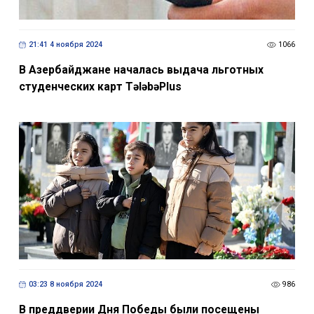
21:41 4 ноября 2024
1066
В Азербайджане началась выдача льготных
студенческих карт TələbəPlus
03:23 8 ноября 2024
986
В преддверии Дня Победы были посещены