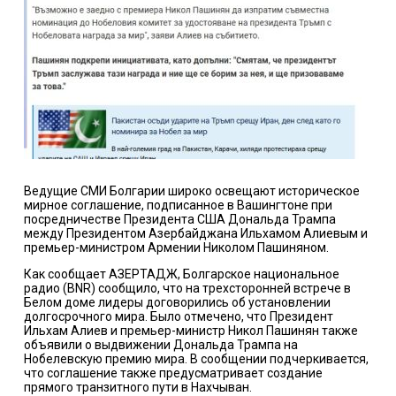
Ведущие СМИ Болгарии широко освещают историческое
мирное соглашение, подписанное в Вашингтоне при
посредничестве Президента США Дональда Трампа
между Президентом Азербайджана Ильхамом Алиевым и
премьер-министром Армении Николом Пашиняном.
Как сообщает АЗЕРТАДЖ, Болгарское национальное
радио (BNR) сообщило, что на трехсторонней встрече в
Белом доме лидеры договорились об установлении
долгосрочного мира. Было отмечено, что Президент
Ильхам Алиев и премьер-министр Никол Пашинян также
объявили о выдвижении Дональда Трампа на
Нобелевскую премию мира. В сообщении подчеркивается,
что соглашение также предусматривает создание
прямого транзитного пути в Нахчыван.