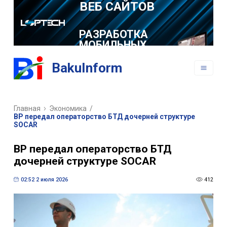
РАЗРАБОТКА
МОБИЛЬНЫХ
ПРИЛОЖЕНИЙ
BakuInform
Главная
Экономика
/
BP передал операторство БТД дочерней структуре
SOCAR
BP передал операторство БТД
дочерней структуре SOCAR
02:52 2 июля 2026
412