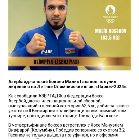
Азербайджанский боксер Малик Гасанов получил
лицензию на Летние Олимпийские игры «Париж-2024».
Как сообщили АЗЕРТАДЖ в Федерации бокса
Азербайджана, член национальной сборной,
выступающий в весовой категории 63,5 кг, добился такого
успеха на II Всемирном квалификационном олимпийском
турнире, проходившем в столице Таиланда Бангкоке.
В четвертьфинале боксер встретился с Хосе Мануэлем
Виафарой (Колумбия). Победив соперника со счетом 3:2,
Гасанов не только вышел в полуфинал, но и оформил