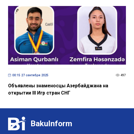
00:15 27 сентября 2025
497
Объявлены знаменосцы Азербайджана на
открытии III Игр стран СНГ
BakuInform