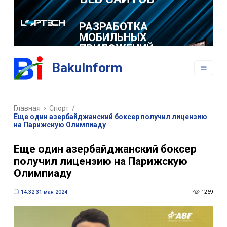
РАЗРАБОТКА
МОБИЛЬНЫХ
ПРИЛОЖЕНИЙ
BakuInform
Главная
Спорт
/
Еще один азербайджанский боксер получил лицензию
на Парижскую Олимпиаду
Еще один азербайджанский боксер
получил лицензию на Парижскую
Олимпиаду
14:32 31 мая 2024
1269