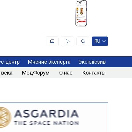
RU
с-центр
Мнение эксперта
Эксклюзив
 века
МедФорум
О нас
Контакты