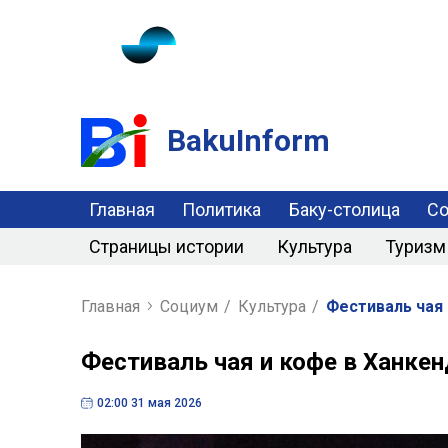
BakuInform
Главная
Политика
Баку-столица
С
Страницы истории
Культура
Туризм
Главная
Социум
/
Культура
/
Фестиваль чая
Фестиваль чая и кофе в Ханке
02:00 31 мая 2026