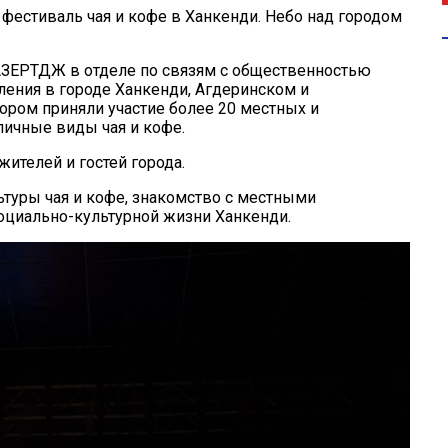
естиваль чая и кофе в Ханкенди. Небо над городом
АЗЕРТДЖ в отделе по связям с общественностью
ления в городе Ханкенди, Агдеринском и
тором приняли участие более 20 местных и
ичные виды чая и кофе.
ителей и гостей города.
ьтуры чая и кофе, знакомство с местными
оциально-культурной жизни Ханкенди.