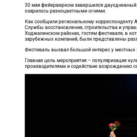
30 мая фейерверком завершился двухдневный ф
озарилось разноцветными огнями.
Как сообщили региональному корреспонденту 
Службы восстановления, строительства и управ
Ходжалинском районах, гостям фестиваля, в ко
зарубежных компаний, были представлены разл
Фестиваль вызвал большой интерес у местных ж
Главная цель мероприятия – популяризация кул
производителями и содействие возрождению с