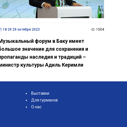
18:29 29 октября 2023
1504
Музыкальный форум в Баку имеет
большое значение для сохранения и
пропаганды наследия и традиций –
министр культуры Адиль Керимли
Выставки
Для гурманов
О нас