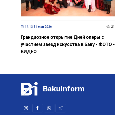
14:13 31 мая 2026
21
Грандиозное открытие Дней оперы с
участием звезд искусства в Баку - ФОТО -
ВИДЕО
BakuInform