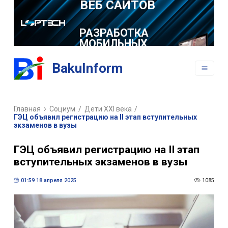
РАЗРАБОТКА
МОБИЛЬНЫХ
ПРИЛОЖЕНИЙ
BakuInform
Главная
Социум
/
Дети XXI века
/
ГЭЦ объявил регистрацию на II этап вступительных
экзаменов в вузы
ГЭЦ объявил регистрацию на II этап
вступительных экзаменов в вузы
01:59 18 апреля 2025
1085