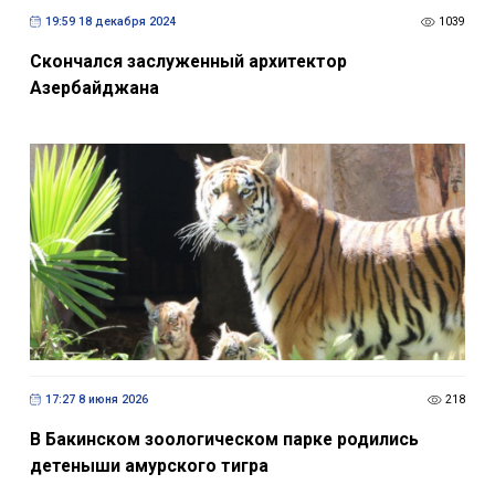
19:59 18 декабря 2024
1039
Скончался заслуженный архитектор
Азербайджана
17:27 8 июня 2026
218
В Бакинском зоологическом парке родились
детеныши амурского тигра