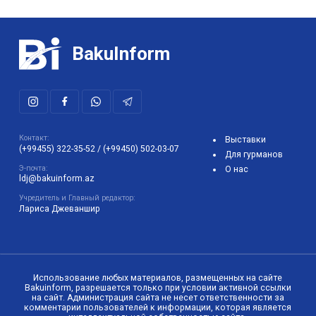
BakuInform
Контакт:
Выставки
(+99455) 322-35-52
/
(+99450) 502-03-07
Для гурманов
Э-почта:
О нас
ldj@bakuinform.az
Учредитель и Главный редактор:
Лариса Джеваншир
Использование любых материалов, размещенных на сайте
Bakuinform, разрешается только при условии активной ссылки
на сайт. Администрация сайта не несет ответственности за
комментарии пользователей к информации, которая является