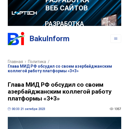
ВЕБ САЙТОВ
РАЗРАБОТКА
МОБИЛЬНЫХ
ПРИЛОЖЕНИЙ
BakuInform
Главная
Политика
/
Глава МИД РФ обсудил со своим азербайджанским
коллегой работу платформы «3+3»
Глава МИД РФ обсудил со своим
азербайджанским коллегой работу
платформы «3+3»
00:33 21 октября 2023
1357