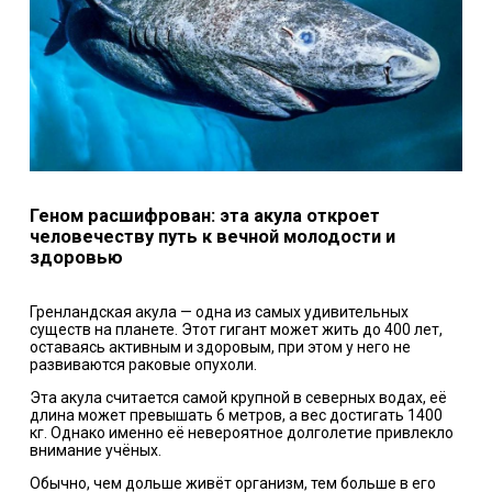
Геном расшифрован: эта акула откроет
человечеству путь к вечной молодости и
здоровью
Гренландская акула — одна из самых удивительных
существ на планете. Этот гигант может жить до 400 лет,
оставаясь активным и здоровым, при этом у него не
развиваются раковые опухоли.
Эта акула считается самой крупной в северных водах, её
длина может превышать 6 метров, а вес достигать 1400
кг. Однако именно её невероятное долголетие привлекло
внимание учёных.
Обычно, чем дольше живёт организм, тем больше в его