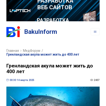
РАЗРАБОТКА
МОБИЛЬНЫХ
ПРИЛОЖЕНИЙ
BakuInform
Главная
МедФорум
/
Гренландская акула может жить до 400 лет
Гренландская акула может жить до
400 лет
00:30 14 марта 2025
2437