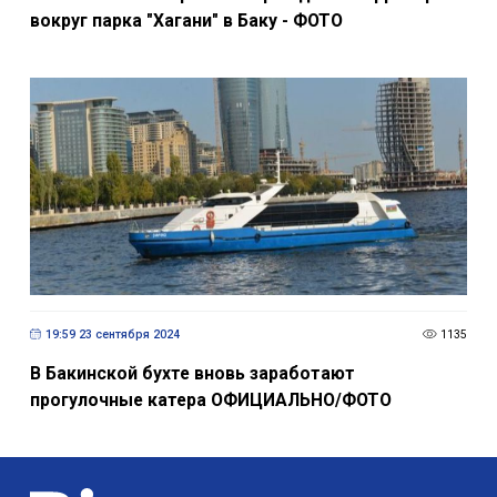
00:13 19 мая 2024
1268
Стала известна причина ограждения территории
вокруг парка "Хагани" в Баку - ФОТО