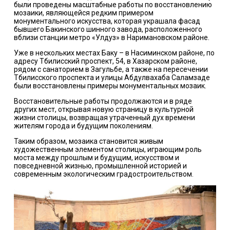
были проведены масштабные работы по восстановлению
мозаики, являющейся редким примером
монументального искусства, которая украшала фасад
бывшего Бакинского шинного завода, расположенного
вблизи станции метро «Улдуз» в Наримановском районе.
Уже в нескольких местах Баку – в Насиминском районе, по
адресу Тбилисский проспект, 54, в Хазарском районе,
рядом с санаторием в Загульбе, а также на пересечении
Тбилисского проспекта и улицы Абдулвахаба Саламзаде
были восстановлены примеры монументальных мозаик.
Восстановительные работы продолжаются и в ряде
других мест, открывая новую страницу в культурной
жизни столицы, возвращая утраченный дух времени
жителям города и будущим поколениям.
Таким образом, мозаика становится живым
художественным элементом столицы, играющим роль
моста между прошлым и будущим, искусством и
повседневной жизнью, промышленной историей и
современным экологическим градостроительством.