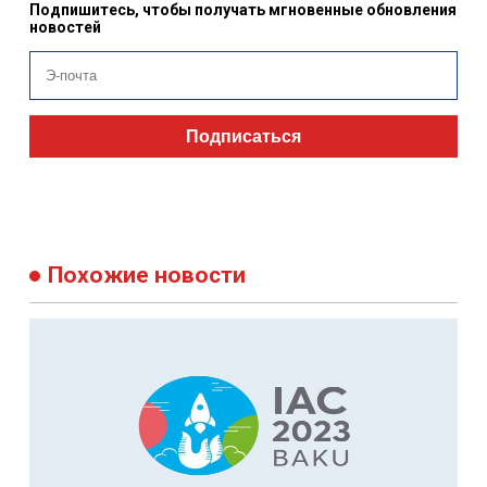
Поделитесь новостью
Если вам понравилась эта новость, не забудьте поделиться ею с
друзьями
Подпишитесь, чтобы получать мгновенные обновления
новостей
Подписаться