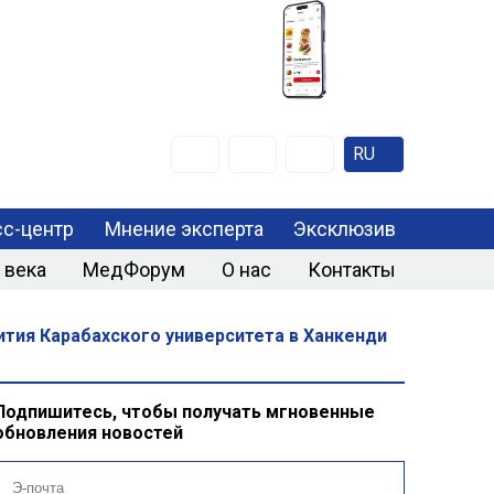
RU
с-центр
Мнение эксперта
Эксклюзив
 века
МедФорум
О нас
Контакты
тия Карабахского университета в Ханкенди
Подпишитесь, чтобы получать мгновенные
обновления новостей