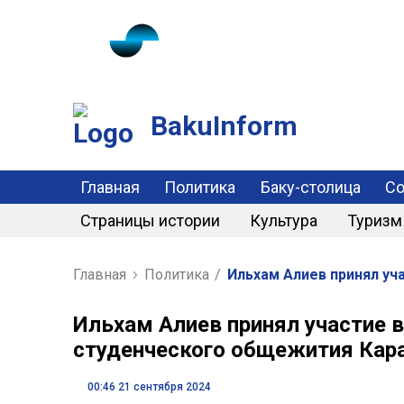
BakuInform
Главная
Политика
Баку-столица
С
Страницы истории
Культура
Туризм
Главная
Политика
/
Ильхам Алиев принял уч
Ильхам Алиев принял участие 
студенческого общежития Кара
00:46 21 сентября 2024