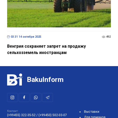
03:31 14 октября 2025
492
Венгрия сохраняет запрет на продажу
сельхозземель иностранцам
BakuInform
Контакт:
Выставки
(+99455) 322-35-52
/
(+99450) 502-03-07
Для гурманов