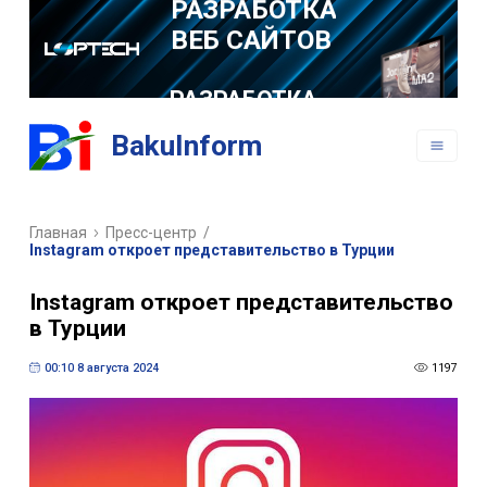
РАЗРАБОТКА
МОБИЛЬНЫХ
ПРИЛОЖЕНИЙ
BakuInform
Главная
Пресс-центр
/
Instagram откроет представительство в Турции
Instagram откроет представительство
в Турции
00:10 8 августа 2024
1197