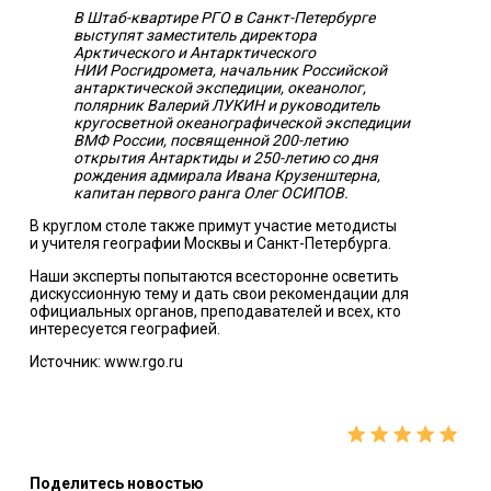
В Штаб-квартире РГО в Санкт-Петербурге
выступят заместитель директора
Арктического и Антарктического
НИИ Росгидромета, начальник Российской
антарктической экспедиции, океанолог,
полярник Валерий ЛУКИН и руководитель
кругосветной океанографической экспедиции
ВМФ России, посвященной 200-летию
открытия Антарктиды и 250-летию со дня
рождения адмирала Ивана Крузенштерна,
капитан первого ранга Олег ОСИПОВ.
В круглом столе также примут участие методисты
и учителя географии Москвы и Санкт-Петербурга.
Наши эксперты попытаются всесторонне осветить
дискуссионную тему и дать свои рекомендации для
официальных органов, преподавателей и всех, кто
интересуется географией.
Источник: www.rgo.ru
Поделитесь новостью