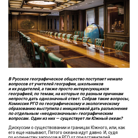
В Русское географическое общество поступает немало
вопросов от учителей географии, школьников
и их родителей, а также просто интересующихся
географией, по темам, на которые по разным причинам
непросто дать однозначный ответ. Собрав такие вопросы,
Комиссия РГО по географическому и экологическому
образованию выступила с инициативой дать разъяснения
по отдельным «неоднозначным» географическим
вопросам. Один из них — существует ли Южный океан?
Дискуссии о существовании и границах Южного, или, как
его еще называют, Пятого океана идут давно. И, судя
по количеству запросов в РГО от представителей