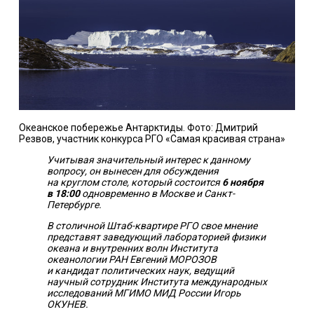
Океанское побережье Антарктиды. Фото: Дмитрий
Резвов, участник конкурса РГО «Самая красивая страна»
Учитывая значительный интерес к данному
вопросу, он вынесен для обсуждения
на круглом столе, который состоится
6 ноября
в 18:00
одновременно в Москве и Санкт-
Петербурге.
В столичной Штаб-квартире РГО свое мнение
представят заведующий лабораторией физики
океана и внутренних волн Института
океанологии РАН Евгений МОРОЗОВ
и кандидат политических наук, ведущий
научный сотрудник Института международных
исследований МГИМО МИД России Игорь
ОКУНЕВ.