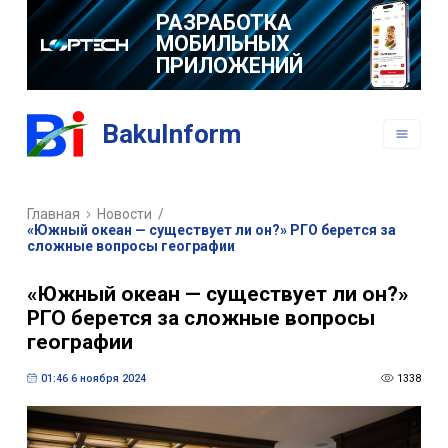
РАЗРАБОТКА
МОБИЛЬНЫХ
ПРИЛОЖЕНИЙ
BakuInform
Главная
Новости
/
«Южный океан — существует ли он?» РГО берется за
сложные вопросы географии
«Южный океан — существует ли он?»
РГО берется за сложные вопросы
географии
01:46 6 ноября 2024
1338