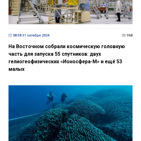
08:58 31 октября 2024
968
На Восточном собрали космическую головную
часть для запуска 55 спутников: двух
гелиогеофизических «Ионосфера-М» и ещё 53
малых