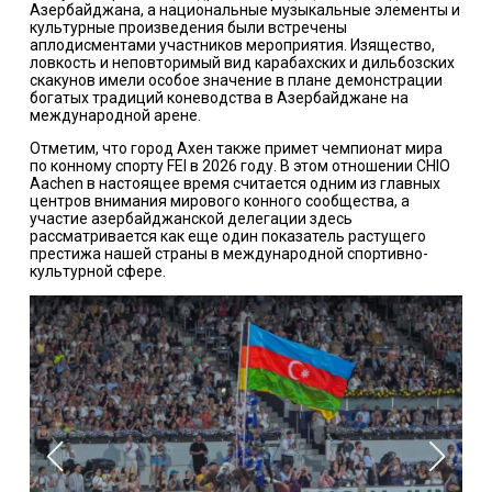
Азербайджана, а национальные музыкальные элементы и
культурные произведения были встречены
аплодисментами участников мероприятия. Изящество,
ловкость и неповторимый вид карабахских и дильбозских
скакунов имели особое значение в плане демонстрации
богатых традиций коневодства в Азербайджане на
международной арене.
Отметим, что город Ахен также примет чемпионат мира
по конному спорту FEI в 2026 году. В этом отношении CHIO
Aachen в настоящее время считается одним из главных
центров внимания мирового конного сообщества, а
участие азербайджанской делегации здесь
рассматривается как еще один показатель растущего
престижа нашей страны в международной спортивно-
культурной сфере.