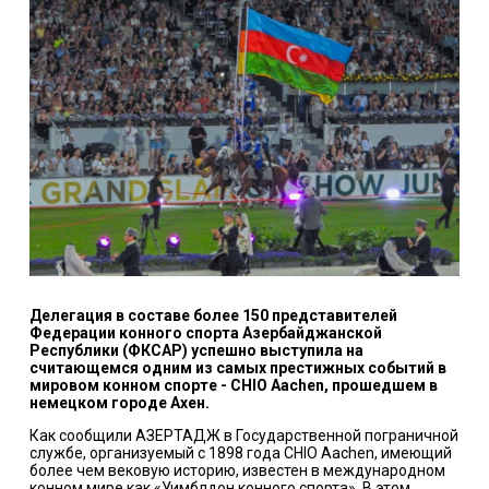
Делегация в составе более 150 представителей
Федерации конного спорта Азербайджанской
Республики (ФКСАР) успешно выступила на
считающемся одним из самых престижных событий в
мировом конном спорте - CHIO Aachen, прошедшем в
немецком городе Ахен.
Как сообщили АЗЕРТАДЖ в Государственной пограничной
службе, организуемый с 1898 года CHIO Aachen, имеющий
более чем вековую историю, известен в международном
конном мире как «Уимблдон конного спорта». В этом