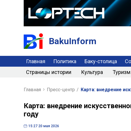
BakuInform
Главная
Политика
Баку-столица
С
Страницы истории
Культура
Туризм
Главная
Пресс-центр
/
Карта: внедрение иск
Карта: внедрение искусственно
году
15:27 20 мая 2026