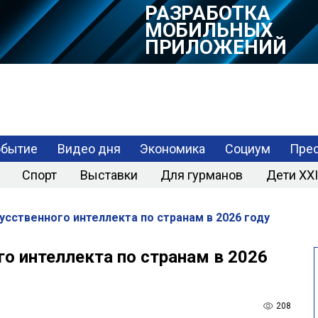
РАЗРАБОТКА
МОБИЛЬНЫХ
ПРИЛОЖЕНИЙ
обытие
Видео дня
Экономика
Социум
Прес
Спорт
Выставки
Для гурманов
Дети XXI
усственного интеллекта по странам в 2026 году
го интеллекта по странам в 2026
208