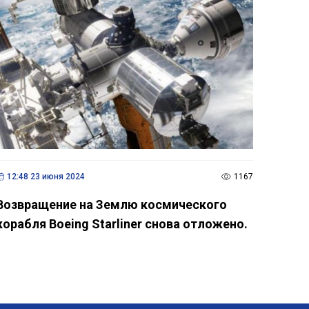
12:48 23 июня 2024
1167
Возвращение на Землю космического
корабля Boeing Starliner снова отложено.