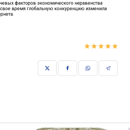
лючевых факторов экономического неравенства
в свое время глобальную конкуренцию изменила
рнета.