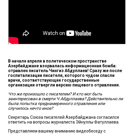
В начале апреля в политическом пространстве
Азербайджане взорвалась информационная бомба:
отравлен писатель Чингиз Абдуллаев! Сразу же после
госпитализации писателя, которого чудом спасли
врачи, соответствующие государственные
организации отвергли версию пищевого отравления.
Что же произошло с писателем? И кто мог быть
заинтересован в смерти Ч.Абдуллаева? Действительно ли
была попытка преднамеренного отравления или
случилось нечто иное?
Секретарь Союза писателей Азербайджана согласился
ответить на вопросы журналиста Эйнуллы Фатуллаева.
Представляем вашему вниманию видеобеседу с