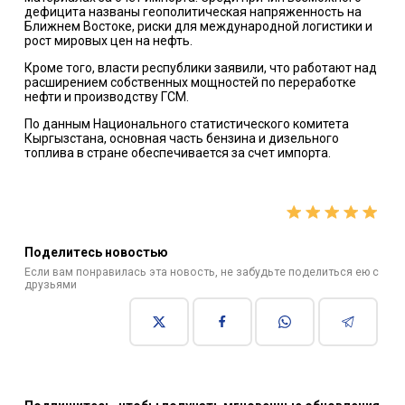
дефицита названы геополитическая напряженность на
Ближнем Востоке, риски для международной логистики и
рост мировых цен на нефть.
Кроме того, власти республики заявили, что работают над
расширением собственных мощностей по переработке
нефти и производству ГСМ.
По данным Национального статистического комитета
Кыргызстана, основная часть бензина и дизельного
топлива в стране обеспечивается за счет импорта.
Поделитесь новостью
Если вам понравилась эта новость, не забудьте поделиться ею с
друзьями