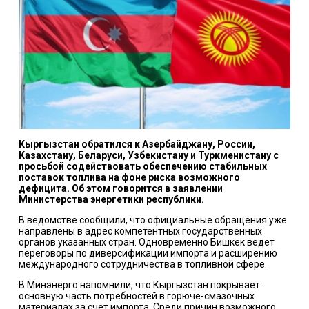
Кыргызстан обратился к Азербайджану, России,
Казахстану, Беларуси, Узбекистану и Туркменистану с
просьбой содействовать обеспечению стабильных
поставок топлива на фоне риска возможного
дефицита. Об этом говорится в заявлении
Министерства энергетики республики.
В ведомстве сообщили, что официальные обращения уже
направлены в адрес компетентных государственных
органов указанных стран. Одновременно Бишкек ведет
переговоры по диверсификации импорта и расширению
международного сотрудничества в топливной сфере.
В Минэнерго напомнили, что Кыргызстан покрывает
основную часть потребностей в горюче-смазочных
материалах за счет импорта. Среди причин возможного