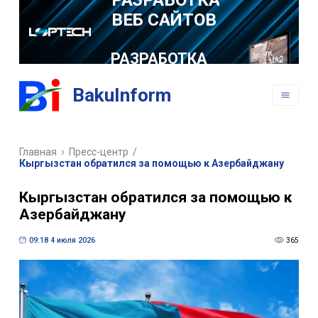
РАЗРАБОТКА
МОБИЛЬНЫХ
ПРИЛОЖЕНИЙ
BakuInform
Главная
Пресс-центр
/
Кыргызстан обратился за помощью к Азербайджану
Кыргызстан обратился за помощью к
Азербайджану
09:18 4 июля 2026
365