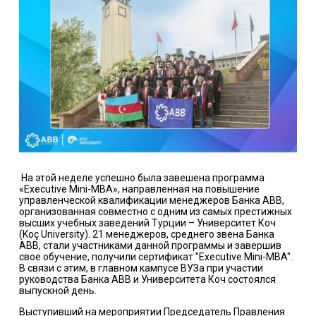
На этой неделе успешно была завешена программа
«Executive Mini-MBA», направленная на повышение
управленческой квалификации менеджеров Банка АВВ,
организованная совместно с одним из самых престижных
высших учебных заведений Турции – Университет Коч
(Koç University). 21 менеджеров, среднего звена Банка
ABB, стали участниками данной программы и завершив
свое обучение, получили сертификат "Executive Mini-MBA".
В связи с этим, в главном кампусе ВУЗа при участии
руководства Банка ABB и Университета Коч состоялся
выпускной день.
Выступивший на мероприятии Председатель Правления