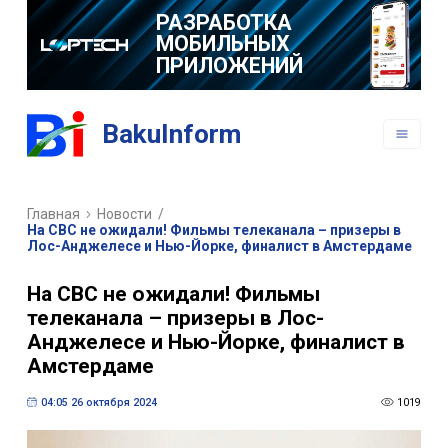
РАЗРАБОТКА
МОБИЛЬНЫХ
ПРИЛОЖЕНИЙ
BakuInform
Главная
Новости
/
На CBC не ожидали! Фильмы телеканала – призеры в
Лос-Анджелесе и Нью-Йорке, финалист в Амстердаме
На CBC не ожидали! Фильмы
телеканала – призеры в Лос-
Анджелесе и Нью-Йорке, финалист в
Амстердаме
04:05 26 октября 2024
1019