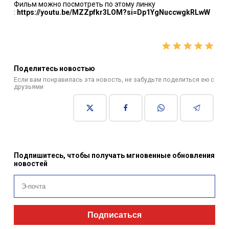
Фильм можно посмотреть по этому линку
:
https://youtu.be/MZZpfkr3LOM?si=Dp1YgNuccwgkRLwW
Поделитесь новостью
Если вам понравилась эта новость, не забудьте поделиться ею с
друзьями
Подпишитесь, чтобы получать мгновенные обновления
новостей
Подписаться