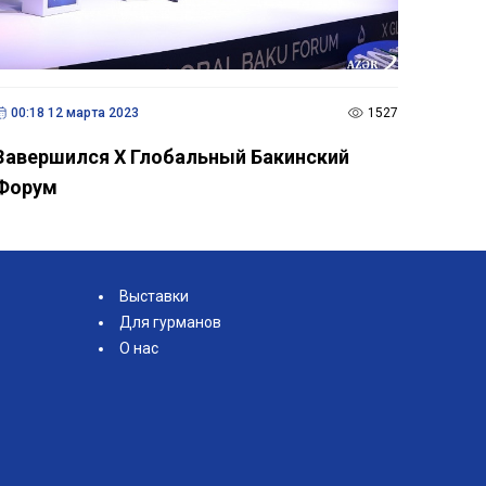
00:18 12 марта 2023
1527
Завершился X Глобальный Бакинский
Форум
Выставки
Для гурманов
О нас