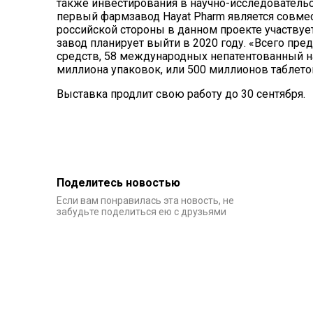
также инвестирования в научно-исследовательс
первый фармзавод Hayat Pharm является совме
российской стороны в данном проекте участву
завод планирует выйти в 2020 году. «Всего пр
средств, 58 международных непатентованный н
миллиона упаковок, или 500 миллионов таблеток 
Выставка продлит свою работу до 30 сентября.
Поделитесь новостью
Если вам понравилась эта новость, не
забудьте поделиться ею с друзьями