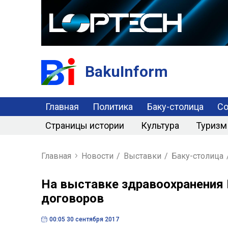
BakuInform
Главная
Политика
Баку-столица
С
Страницы истории
Культура
Туризм
Главная
Новости
/
Выставки
/
Баку-столица
На выставке здравоохранения 
договоров
00:05 30 сентября 2017