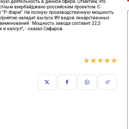
кую деятельность в данной сфере. Отметим, что
стным азербайджано-российским проектом. С
ет "Р-Фарм". На полную производственную мощность
едприятие наладит выпуск 89 видов лекарственных
аименований. Мощность завода составит 22,5
и капсул", - сказал Сафаров.