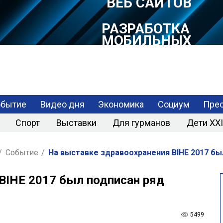
РАЗРАБОТКА
МОБИЛЬНЫХ
ПРИЛОЖЕНИЙ
обытие
Видео дня
Экономика
Социум
Прес
Спорт
Выставки
Для гурманов
Дети XXI
/
Событие
/
На выставке здравоохранения BIHE 2017 бы
BIHE 2017 был подписан ряд
5499