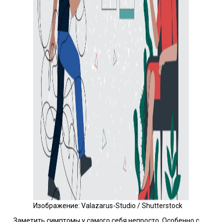
Изображение: Valazarus-Studio / Shutterstock
Заметить симптомы у самого себя непросто. Особенно с