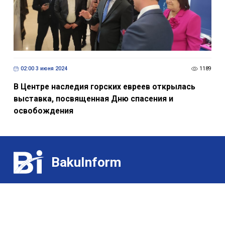
02:00 3 июня 2024
1189
В Центре наследия горских евреев открылась
выставка, посвященная Дню спасения и
освобождения
BakuInform
Контакт:
Выставки