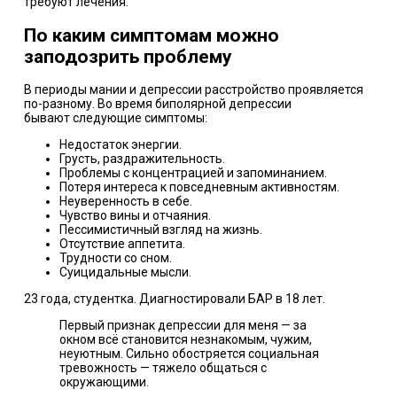
требуют лечения.
По каким симптомам можно
заподозрить проблему
В периоды мании и депрессии расстройство проявляется
по-разному. Во время биполярной депрессии
бывают
следующие симптомы:
Недостаток энергии.
Грусть, раздражительность.
Проблемы с концентрацией и запоминанием.
Потеря интереса к повседневным активностям.
Неуверенность в себе.
Чувство вины и отчаяния.
Пессимистичный взгляд на жизнь.
Отсутствие аппетита.
Трудности со сном.
Суицидальные мысли.
23 года, студентка. Диагностировали БАР в 18 лет.
Первый признак депрессии для меня — за
окном всё становится незнакомым, чужим,
неуютным. Сильно обостряется социальная
тревожность — тяжело общаться с
окружающими.