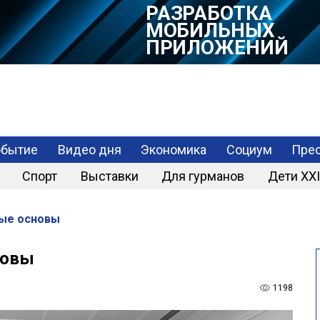
РАЗРАБОТКА
МОБИЛЬНЫХ
ПРИЛОЖЕНИЙ
обытие
Видео дня
Экономика
Социум
Прес
Спорт
Выставки
Для гурманов
Дети XXI
ные основы
новы
1198