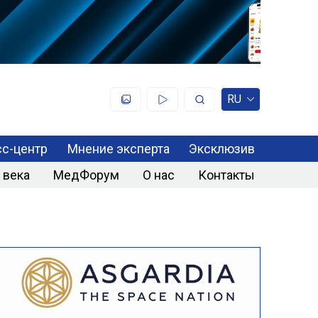
RU
с-центр
Мнение эксперта
Эксклюзив
 века
МедФорум
О нас
Контакты