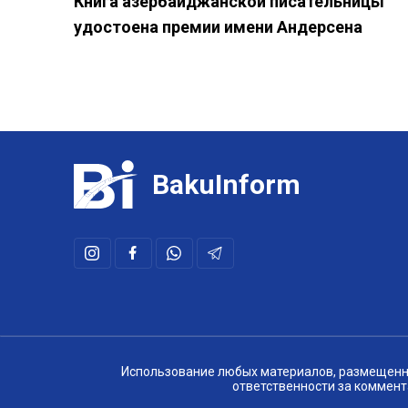
Книга азербайджанской писательницы
удостоена премии имени Андерсена
BakuInform
Использование любых материалов, размещенных
ответственности за коммент