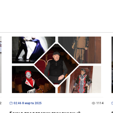
2
02:46 8 марта 2025
1114