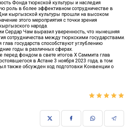
ьность Фонда тюркской культуры и наследия
ную роль в более эффективном сотрудничестве в
 Дни кыргызской культуры прошли на высоком
ачение этого мероприятия с точки зрения
кыргызского народа.
ии Сердар Чам выразил уверенность, что нынешняя
тия сотрудничества между тюркскими государствами.
я глав государств способствуют углублению
ние годы в различных сферах.
е перед фондом в свете итогов Х Саммита глав
остоявшегося в Астане 3 ноября 2023 года, в том
 Был также обсужден ход подготовки Конвенции о