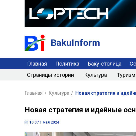
BakuInform
Главная
Политика
Баку-столица
С
Страницы истории
Культура
Туризм
Главная
Культура
/
Новая стратегия и идей
Новая стратегия и идейные ос
10:07 1 мая 2024