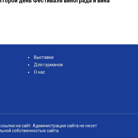
Второй день Фестиваля винограда и вина
Выставки
Для гурманов
О нас
ссылки на сайт. Администрация сайта не несет
льной собственностью сайта.