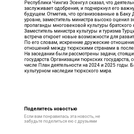
Республики Чингиз Эсенгул сказал, что деятел
заслуживает одобрения, и подчеркнул его важ
будущем. Отметив, что организованные в Баку
уровне, заместитель министра высоко оценил зн
пропаганды многовековой культуры братского 
Заместитель министра культуры и туризма Турц
встреча откроет новые возможности для разви
По его словам, искренние дружеские отношени
отношений между тюркскими странами в послед
На заседании были рассмотрены задачи, стоящи
государств Организации тюркских государств, с
числе План деятельности на 2024 и 2025 годы.
культурном наследии тюркского мира.
Поделитесь новостью
Если вам понравилась эта новость, не
забудьте поделиться ею с друзьями