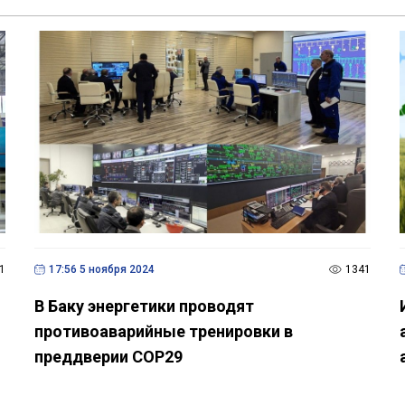
1
17:56 5 ноября 2024
1341
В Баку энергетики проводят
противоаварийные тренировки в
преддверии COP29