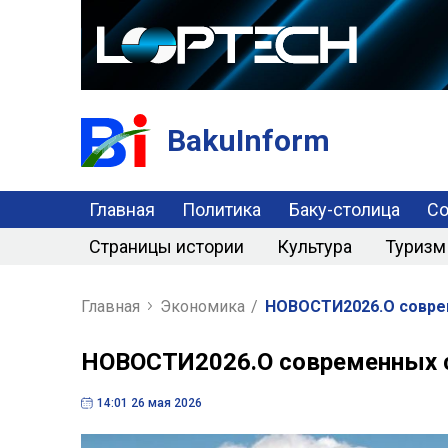
BakuInform
Главная
Политика
Баку-столица
С
Страницы истории
Культура
Туризм
Главная
Экономика
/
НОВОСТИ2026.О совре
НОВОСТИ2026.О современных 
14:01 26 мая 2026