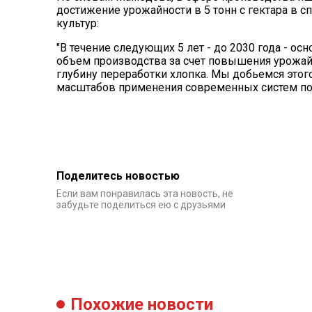
достижение урожайности в 5 тонн с гектара в 
культур:
"В течение следующих 5 лет - до 2030 года - ос
объем производства за счет повышения урожай
глубину переработки хлопка. Мы добьемся этог
масштабов применения современных систем поли
Поделитесь новостью
Если вам понравилась эта новость, не
забудьте поделиться ею с друзьями
Похожие новости