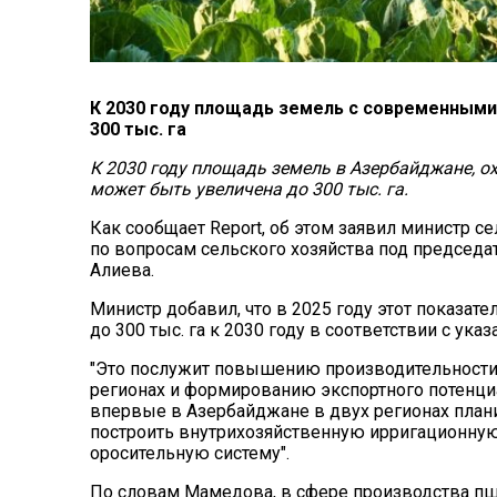
К 2030 году площадь земель с современным
300 тыс. га
К 2030 году площадь земель в Азербайджане, 
может быть увеличена до 300 тыс. га.
Как сообщает Report, об этом заявил министр 
по вопросам сельского хозяйства под председ
Алиева.
Министр добавил, что в 2025 году этот показател
до 300 тыс. га к 2030 году в соответствии с ука
"Это послужит повышению производительности 
регионах и формированию экспортного потенци
впервые в Азербайджане в двух регионах план
построить внутрихозяйственную ирригационную
оросительную систему".
По словам Мамедова, в сфере производства пш