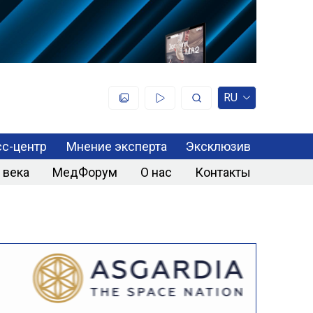
RU
с-центр
Мнение эксперта
Эксклюзив
 века
МедФорум
О нас
Контакты