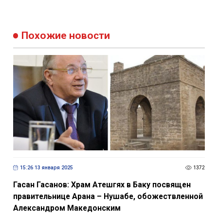
Похожие новости
15:26 13 января 2025
1372
Гасан Гасанов: Храм Атешгях в Баку посвящен
правительнице Арана – Нушабе, обожествленной
Александром Македонским