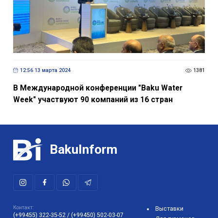
12:56 13 марта 2024
1381
B Международной конференции "Baku Water
Week" участвуют 90 компаний из 16 стран
BakuInform
Контакт:
Выставки
(+99455) 322-35-52
/
(+99450) 502-03-07