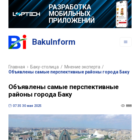
РАЗРАБОТКА
МОБИЛЬНЫХ
ПРИЛОЖЕНИЙ
BakuInform
Главная
Баку-столица
/
Мнение эксперта
/
Объявлены самые перспективные районы города Баку
Объявлены самые перспективные
районы города Баку
07:35 30 мая 2025
888