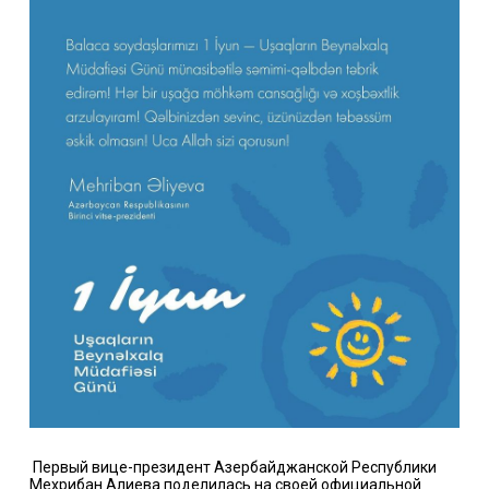
Первый вице-президент Азербайджанской Республики
Мехрибан Алиева поделилась на своей официальной