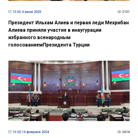
13:55 4 июня 2023
2131
Президент Ильхам Алиев и первая леди Мехрибан
Алиева приняли участие в инаугурации
избранного всенародным
голосованиемПрезидента Турции
13:02 14 февраля 2024
2614