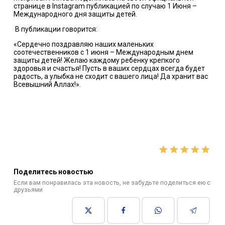
странице в Instagram
публикацией
по случаю 1 Июня –
Международного дня защиты детей.
B публикации говорится:
«Сердечно поздравляю наших маленьких
соотечественников с 1 июня – Международным днем
защиты детей! Желаю каждому ребенку крепкого
здоровья и счастья! Пусть в ваших сердцах всегда будет
радость, а улыбка не сходит с вашего лица! Да хранит вас
Всевышний Аллах!».
Поделитесь новостью
Если вам понравилась эта новость, не забудьте поделиться ею с
друзьями